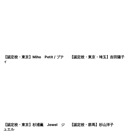
【認定校・東京】Miho Petit / プテ
【認定校・東京・埼玉】吉田陽子
ィ
【認定校・東京】杉浦薫 Jewel ジ
【認定校・群馬】杉山洋子
ュエル