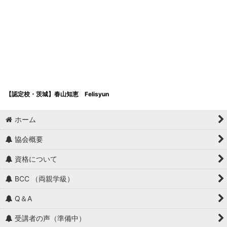
【認定校・茨城】春山知恵 Felisyun
ホーム
協会概要
資格について
BCC （両親学級）
Q＆A
受講者の声（準備中）