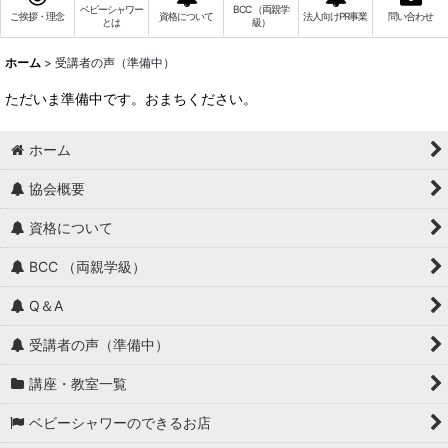
ベビーシャワー
BCC （両親学
ご挨拶・理念
資格について
法人向けPR事業
問い合わせ
とは
級）
ホーム
>
受講者の声（準備中）
ただいま準備中です。おまちください。
ホーム
協会概要
資格について
BCC （両親学級）
Q＆A
受講者の声（準備中）
講座・教室一覧
ベビーシャワーのできるお店