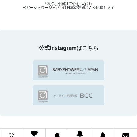
『気持ちを届けて心をつなげ』
ベビーシャワージャパンは日本の妊婦さんを応援します
公式Instagramはこちら