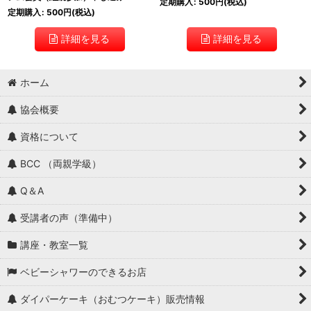
定期購入
:
500
円
(税込)
定期購入
:
500
円
(税込)
詳細を見る
詳細を見る
ホーム
協会概要
資格について
BCC （両親学級）
Q＆A
受講者の声（準備中）
講座・教室一覧
ベビーシャワーのできるお店
ダイパーケーキ（おむつケーキ）販売情報