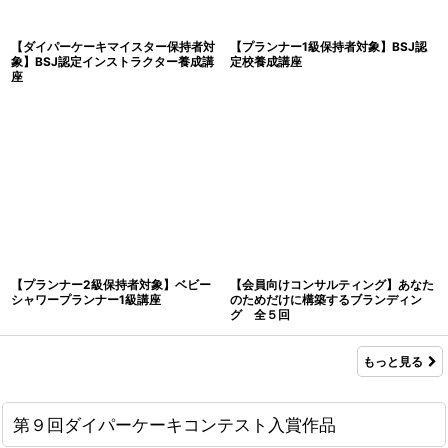
【ダイパーケーキマイスター保持者対
【プランナー1級保持者対象】BSJ認
象】BSJ認定インストラクター養成講
定校養成講座
座
【プランナー2級保持者対象】ベビー
【会員向けコンサルティング】あなた
シャワープランナー1級講座
のためだけに構築するブランディン
グ 全５回
もっと見る
第９回ダイパーケーキコンテスト入賞作品