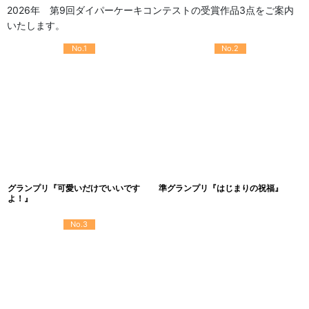
2026年 第9回ダイパーケーキコンテストの受賞作品3点をご案内
いたします。
No.1
No.2
グランプリ『可愛いだけでいいです
準グランプリ『はじまりの祝福』
よ！』
No.3