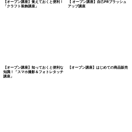
【オープン講座】覚えておくと便利！
【 オープン講座】自己PRブラッシュ
「クラフト装飾講座」
アップ講座
【オープン講座】知っておくと便利な
【オープン講座】はじめての商品販売
知識！「スマホ撮影＆フォトレタッチ
講座」