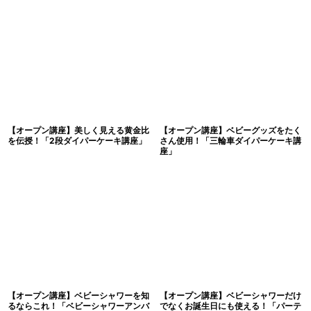
【オープン講座】美しく見える黄金比
【オープン講座】ベビーグッズをたく
を伝授！「2段ダイパーケーキ講座」
さん使用！「三輪車ダイパーケーキ講
座」
【オープン講座】ベビーシャワーを知
【オープン講座】ベビーシャワーだけ
るならこれ！「ベビーシャワーアンバ
でなくお誕生日にも使える！「パーテ