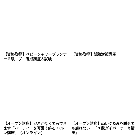
【資格取得】ベビーシャワープランナ
【資格取得】試験対策講座
ー２級 プロ養成講座＆試験
【オープン講座】ガスがなくてもでき
【オープン講座】ぬいぐるみを乗せて
ます「パーティーを可愛く飾る バルー
も崩れない！「１段ダイパーケーキ講
ン講座」（オンライン）
座」