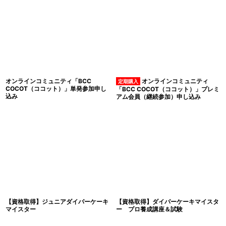
オンラインコミュニティ「BCC
オンラインコミュニティ
COCOT（ココット）」単発参加申し
「BCC COCOT（ココット）」プレミ
込み
アム会員（継続参加）申し込み
【資格取得】ジュニアダイパーケーキ
【資格取得】ダイパーケーキマイスタ
マイスター
ー プロ養成講座＆試験