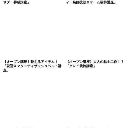
サダー養成講座」
ィー装飾技法＆ゲーム装飾講座」
【オープン講座】映えるアイテム！
【オープン講座】大人の粘土工作！？
「花冠＆マタニティサッシュベルト講
「クレイ装飾講座」
座」