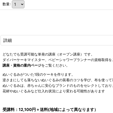
数量
:
詳細
どなたでも受講可能な単発の講座（オープン講座）です。
ダイパーケーキマイスター、ベビーシャワープランナーの資格取得を
講座・資格の案内ページ
をご覧ください。
ぬいぐるみがついた1段のケーキを作ります。
逆さまにしても落ちないぬいぐるみの装着のコツを学び、布を使って
ぬいぐるみは、赤ちゃんに安心なブランドのものをセレクトしており
花材やぬいぐるみなど仕入れ状況により変わる可能性があります
受講料：12,100円＋送料(地域によって異なります）