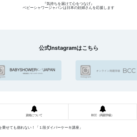
『気持ちを届けて心をつなげ』
ベビーシャワージャパンは日本の妊婦さんを応援します
公式Instagramはこちら
資格について
BCC （両親学級）
を乗せても崩れない！「１段ダイパーケーキ講座」