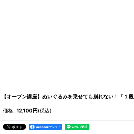
【オープン講座】ぬいぐるみを乗せても崩れない！「１段
価格
:
12,100
円
(税込)
Facebookでシェア