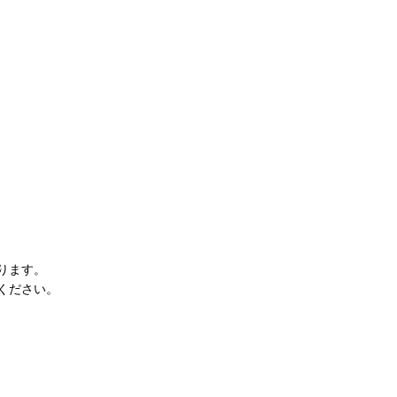
。
ります。
ください。