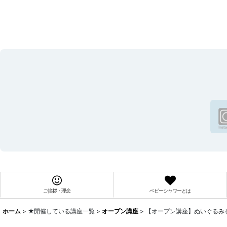
ご挨拶・理念
ベビーシャワーとは
ホーム
>
★開催している講座一覧
>
オープン講座
>
【オープン講座】ぬいぐるみ