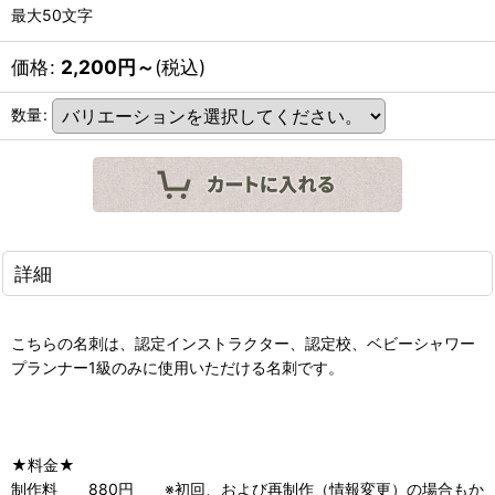
最大50文字
価格
:
2,200
円
～
(税込)
数量
:
詳細
こちらの名刺は、認定インストラクター、認定校、ベビーシャワー
プランナー1級のみに使用いただける名刺です。
★料金★
制作料 880円 ※初回、および再制作（情報変更）の場合もか