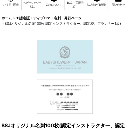
ベビーシャワー
BCC （両親学
ご挨拶・理念
資格について
法人向けPR事業
問い合わせ
とは
級）
ホーム
>
★認定証・ディプロマ・名刺 発行ページ
>
BSJオリジナル名刺100枚(認定インストラクター、認定校、プランナー1級)
BSJオリジナル名刺100枚(認定インストラクター、認定