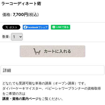
ラーコーディネート術
価格
:
7,700
円
(税込)
Facebookでシェア
数量
:
詳細
どなたでも受講可能な単発の講座（オープン講座）です。
ダイパーケーキマイスター、ベビーシャワープランナーの資格取得
をご希望の方は
講座・資格の案内ページ
をご覧ください。