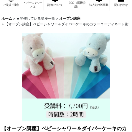
ベビーシャワー
BCC （両親学
ご挨拶・理念
資格について
法人向けPR事業
問い合わせ
とは
級）
ホーム
>
★開催している講座一覧
>
オープン講座
>
【オープン講座】ベビーシャワー＆ダイパーケーキのカラーコーディネート術
【オープン講座】ベビーシャワー＆ダイパーケーキのカ