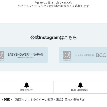
『気持ちを届けて心をつなげ』
ベビーシャワージャパンは日本の妊婦さんを応援します
公式Instagramはこちら
資格について
BCC （両親学級）
）
>
関東
>
【認定インストラクターの教室・東京】佐々木美穂 Flair