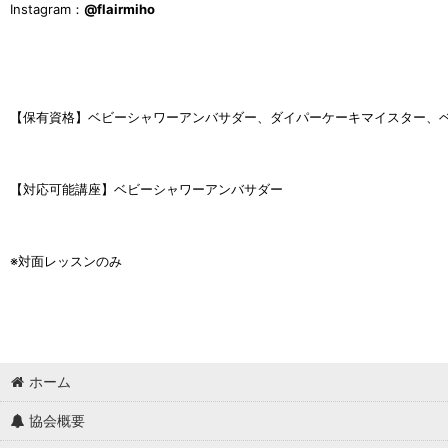
I
nstagram：
@flairmiho
【保有資格】ベビーシャワーアンバサダー、ダイパーケーキマイスター、
【対応可能講座】ベビーシャワーアンバサダー
※対面レッスンのみ
ホーム
協会概要