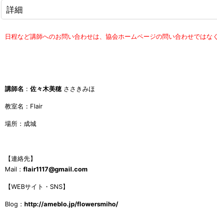
詳細
日程など講師へのお問い合わせは、協会ホームページの問い合わせではな
講師名
：
佐々木美穂
ささきみほ
教室名：Flair
場所：成城
【連絡先】
Mail：
flair1117@gmail.com
【WEBサイト・SNS】
Blog：
http://ameblo.jp/flowersmiho/