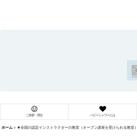
ご挨拶・理念
ベビーシャワーとは
ホーム
>
★全国の認定インストラクターの教室（オープン講座を受けられる教室