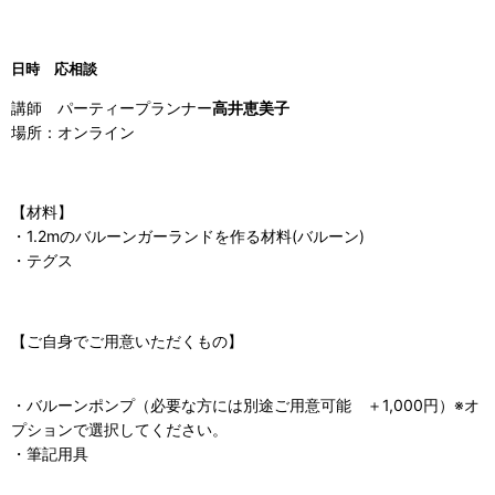
日時 応相談
講師 パーティープランナー
高井恵美子
場所：オンライン
【材料】
・1.2mのバルーンガーランドを作る材料(バルーン)
・テグス
【ご自身でご用意いただくもの】
・バルーンポンプ（必要な方には別途ご用意可能 ＋1,000円）※オ
プションで選択してください。
・筆記用具