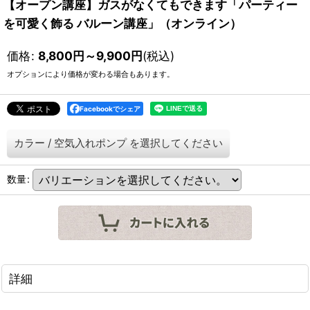
【オープン講座】ガスがなくてもできます「パーティー
を可愛く飾る バルーン講座」（オンライン）
価格
:
8,800
円
～9,900
円
(税込)
オプションにより価格が変わる場合もあります。
Facebookでシェア
カラー
/
空気入れポンプ
を選択してください
数量
:
詳細