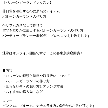
【バルーンガーランドレッスン】
非日常を演出するのに最高のアイテム
バルーンガーランドの作り方
ヘリウムガスなしで作れて
空間を華やかに演出するバルーンガーランドの作り方
パーティープランナー歴10年、プロのコツをお教えします
通常はオンライン開催ですが、この春東京講座開講！
■内容
・バルーンの種類と特徴や取り扱いについて
・バルーンガーランドの作り方
・落ちない壁への貼り方とアレンジ方法
・おすすめの購入先 など
カラー
ピンク系、ブルー系、ナチュラル系の3色からお選び頂けます