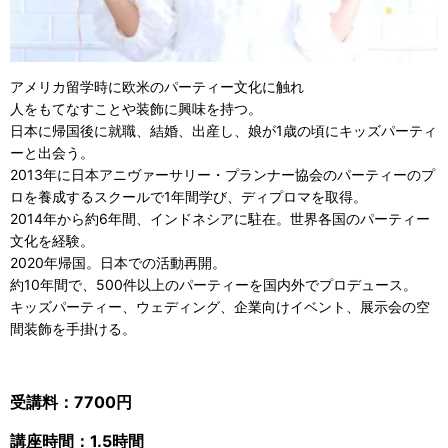
アメリカ留学時に欧米のパーティー文化に触れ
人をもてなすことや装飾に興味を持つ。
日本に帰国後に就職、結婚、出産し、娘が1歳の頃にキッズパーティ
ーと出会う。
2013年に日本アニヴァーサリー・プランナー協会のパーティーのプ
ロを養成するスクールで1年間学び、ディプロマを取得。
2014年から約6年間、インドネシアに駐在。世界各国のパーティー
文化を経験。
2020年帰国。日本での活動再開。
約10年間で、500件以上のパーティーを国内外でプロデュース。
キッズパーティー、ウェディング、企業向けイベント、展示会の空
間装飾を手掛ける。
受講料：7700円
講座時間：1.5時間