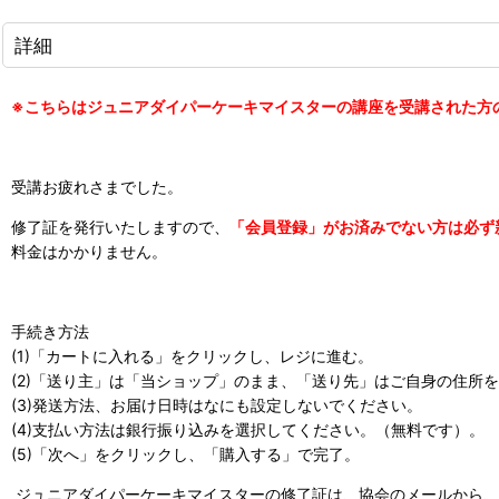
詳細
※こちらはジュニアダイパーケーキマイスターの講座を受講された方
受講お疲れさまでした。
修了証を発行いたしますので、
「会員登録」がお済みでない方は必ず
料金はかかりません。
手続き方法
(1)「カートに入れる」をクリックし、レジに進む。
(2)「送り主」は「当ショップ」のまま、「送り先」はご自身の住所
(3)発送方法、お届け日時はなにも設定しないでください。
(4)支払い方法は銀行振り込みを選択してください。（無料です）。
(5)「次へ」をクリックし、「購入する」で完了。
ジュニアダイパーケーキマイスターの修了証は、協会のメールから、