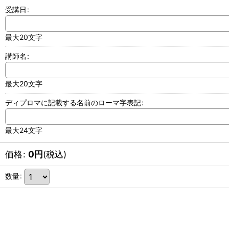
受講日
:
最大20文字
講師名
:
最大20文字
ディプロマに記載する名前のローマ字表記
:
最大24文字
価格
:
0
円
(税込)
数量
: