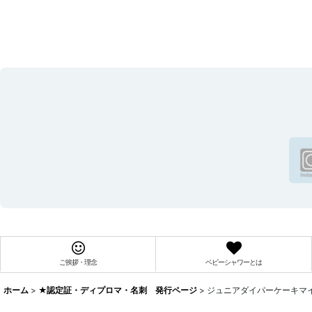
ご挨拶・理念
ベビーシャワーとは
ホーム
>
★認定証・ディプロマ・名刺 発行ページ
>
ジュニアダイパーケーキマ