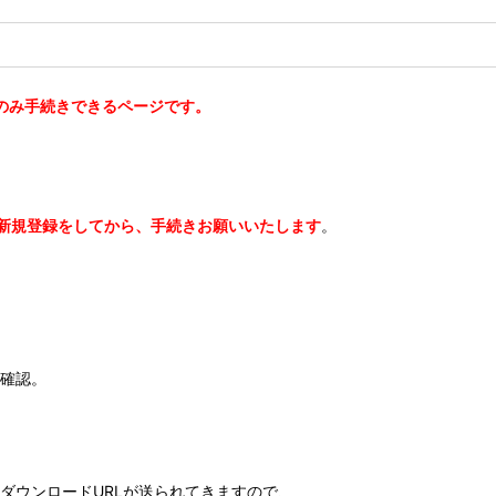
のみ手続きできるページです。
新規登録をしてから、手続きお願いいたします
。
を確認。
ダウンロードURLが送られてきますので、