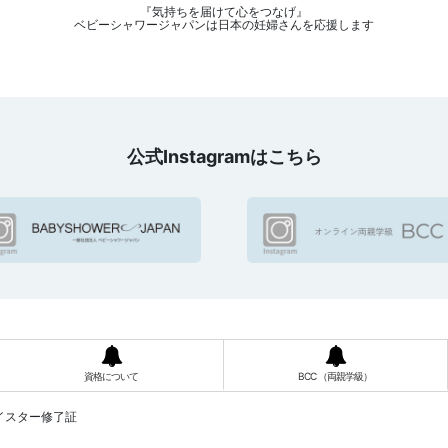
『気持ちを届けて心をつなげ』
ベビーシャワージャパンは日本の妊婦さんを応援します
公式Instagramはこちら
資格について
BCC （両親学級）
イスター修了証