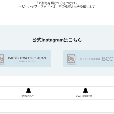
『気持ちを届けて心をつなげ』
ベビーシャワージャパンは日本の妊婦さんを応援します
公式Instagramはこちら
資格について
BCC （両親学級）