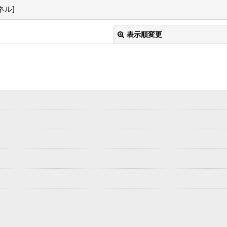
ンネル
]
表示順変更
絞り込む