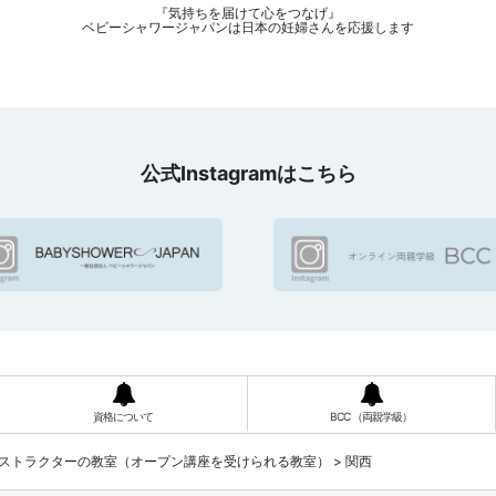
『気持ちを届けて心をつなげ』
ベビーシャワージャパンは日本の妊婦さんを応援します
公式Instagramはこちら
資格について
BCC （両親学級）
ストラクターの教室（オープン講座を受けられる教室）
>
関西