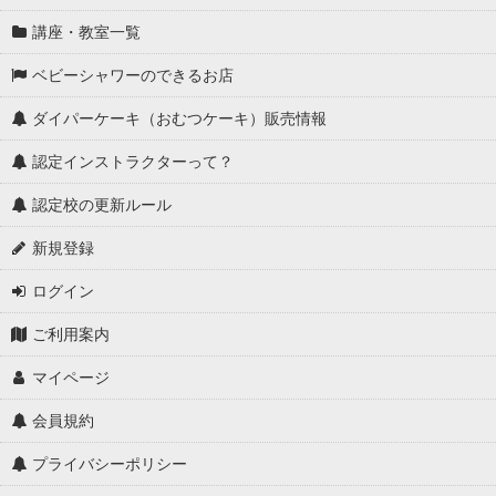
中国・四国
講座・教室一覧
九州
ベビーシャワーのできるお店
ダイパーケーキ（おむつケーキ）販売情報
認定インストラクターって？
認定校の更新ルール
新規登録
ログイン
ご利用案内
マイページ
会員規約
プライバシーポリシー