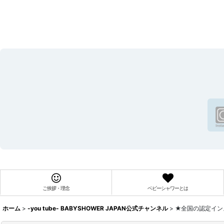
ご挨拶・理念
ベビーシャワーとは
ホーム
>
-you tube- BABYSHOWER JAPAN公式チャンネル
>
★全国の認定イン