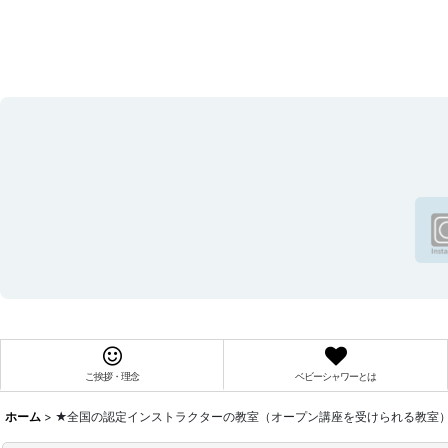
ご挨拶・理念
ベビーシャワーとは
ホーム
>
★全国の認定インストラクターの教室（オープン講座を受けられる教室