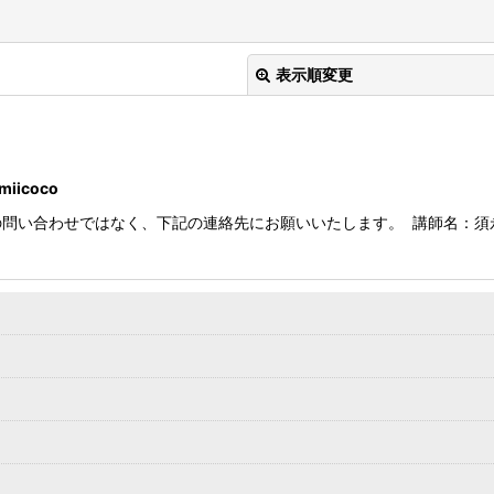
表示順変更
icoco
い合わせではなく、下記の連絡先にお願いいたします。 講師名：須永美帆 
絞り込む