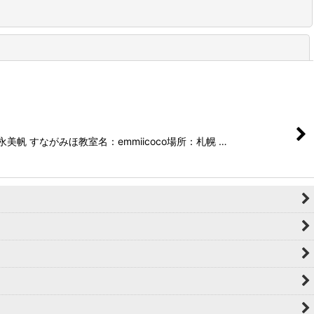
閉じる
すながみほ教室名：emmiicoco場所：札幌 …