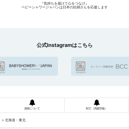
『気持ちを届けて心をつなげ』
ベビーシャワージャパンは日本の妊婦さんを応援します
公式Instagramはこちら
資格について
BCC （両親学級）
）
>
北海道・東北