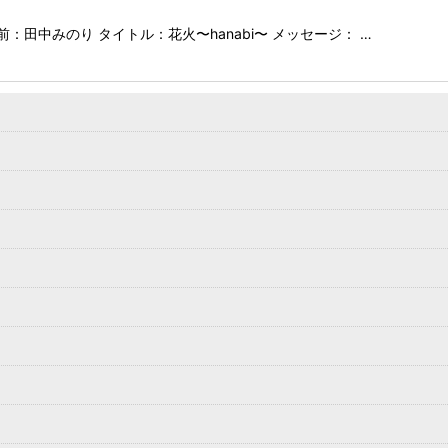
名前：田中みのり タイトル：花火〜hanabi〜 メッセージ： …