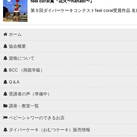
feel coral賞『花火〜hanabi〜』
第９回ダイパーケーキコンテストfeel coral受賞作品 
ホーム
協会概要
資格について
BCC （両親学級）
Q＆A
受講者の声（準備中）
講座・教室一覧
ベビーシャワーのできるお店
ダイパーケーキ（おむつケーキ）販売情報