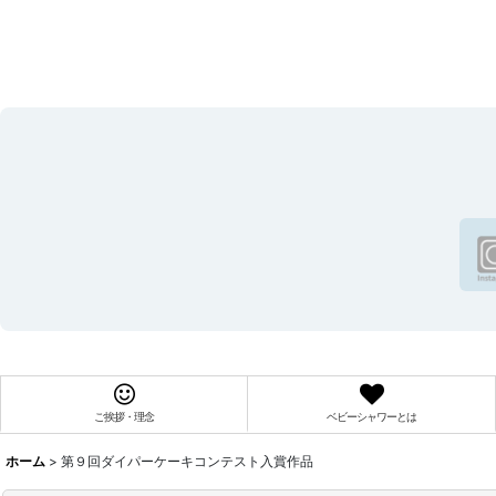
ご挨拶・理念
ベビーシャワーとは
ホーム
>
第９回ダイパーケーキコンテスト入賞作品