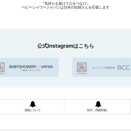
『気持ちを届けて心をつなげ』
ベビーシャワージャパンは日本の妊婦さんを応援します
公式Instagramはこちら
資格について
BCC （両親学級）