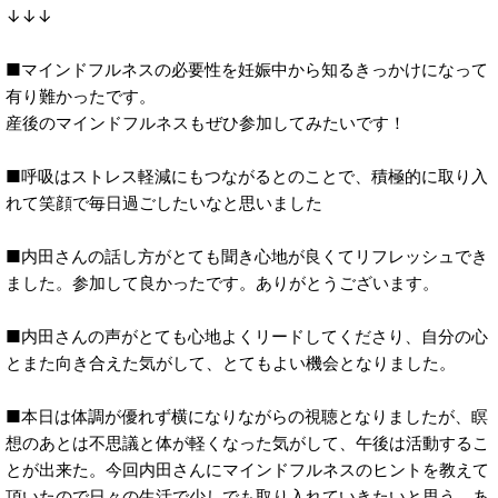
↓↓↓
■マインドフルネスの必要性を妊娠中から知るきっかけになって
有り難かったです。
産後のマインドフルネスもぜひ参加してみたいです！
■呼吸はストレス軽減にもつながるとのことで、積極的に取り入
れて笑顔で毎日過ごしたいなと思いました
■内田さんの話し方がとても聞き心地が良くてリフレッシュでき
ました。参加して良かったです。ありがとうございます。
■内田さんの声がとても心地よくリードしてくださり、自分の心
とまた向き合えた気がして、とてもよい機会となりました。
■本日は体調が優れず横になりながらの視聴となりましたが、瞑
想のあとは不思議と体が軽くなった気がして、午後は活動するこ
とが出来た。今回内田さんにマインドフルネスのヒントを教えて
頂いたので日々の生活で少しでも取り入れていきたいと思う。あ